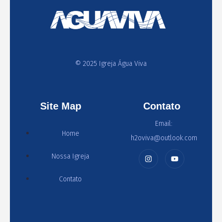
© 2025 Igreja Água Viva
Site Map
Contato
Email:
Home
h2oviva@outlook.com
Nossa Igreja
Contato