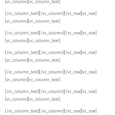
[vc_column][vc_column_text]
[/vc_column_text][/vc_column][/vc_row][vc_row]
[vc_column][vc_column_text]
[/vc_column_text][/vc_column][/vc_row][vc_row]
[vc_column][vc_column_text]
[/vc_column_text][/vc_column][/vc_row][vc_row]
[vc_column][vc_column_text]
[/vc_column_text][/vc_column][/vc_row][vc_row]
[vc_column][vc_column_text]
[/vc_column_text][/vc_column][/vc_row][vc_row]
[vc_column][vc_column_text]
[/vc_column_text][/vc_column][/vc_row][vc_row]