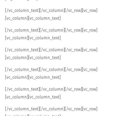
[/vc_column_text][/vc_column][/vc_row][vc_row]
[vc_column][vc_column_text]
[/vc_column_text][/vc_column][/vc_row][vc_row]
[vc_column][vc_column_text]
[/vc_column_text][/vc_column][/vc_row][vc_row]
[vc_column][vc_column_text]
[/vc_column_text][/vc_column][/vc_row][vc_row]
[vc_column][vc_column_text]
[/vc_column_text][/vc_column][/vc_row][vc_row]
[vc_column][vc_column_text]
[/vc_column_text][/vc_column][/vc_row][vc_row]