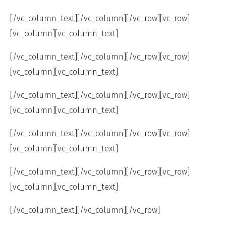
[/vc_column_text][/vc_column][/vc_row][vc_row]
[vc_column][vc_column_text]
[/vc_column_text][/vc_column][/vc_row][vc_row]
[vc_column][vc_column_text]
[/vc_column_text][/vc_column][/vc_row][vc_row]
[vc_column][vc_column_text]
[/vc_column_text][/vc_column][/vc_row][vc_row]
[vc_column][vc_column_text]
[/vc_column_text][/vc_column][/vc_row][vc_row]
[vc_column][vc_column_text]
[/vc_column_text][/vc_column][/vc_row]