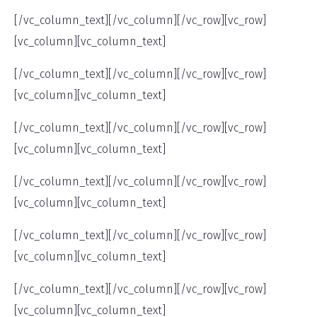
[/vc_column_text][/vc_column][/vc_row][vc_row]
[vc_column][vc_column_text]
[/vc_column_text][/vc_column][/vc_row][vc_row]
[vc_column][vc_column_text]
[/vc_column_text][/vc_column][/vc_row][vc_row]
[vc_column][vc_column_text]
[/vc_column_text][/vc_column][/vc_row][vc_row]
[vc_column][vc_column_text]
[/vc_column_text][/vc_column][/vc_row][vc_row]
[vc_column][vc_column_text]
[/vc_column_text][/vc_column][/vc_row][vc_row]
[vc_column][vc_column_text]