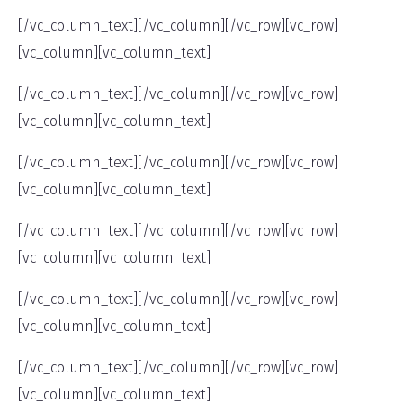
[/vc_column_text][/vc_column][/vc_row][vc_row]
[vc_column][vc_column_text]
[/vc_column_text][/vc_column][/vc_row][vc_row]
[vc_column][vc_column_text]
[/vc_column_text][/vc_column][/vc_row][vc_row]
[vc_column][vc_column_text]
[/vc_column_text][/vc_column][/vc_row][vc_row]
[vc_column][vc_column_text]
[/vc_column_text][/vc_column][/vc_row][vc_row]
[vc_column][vc_column_text]
[/vc_column_text][/vc_column][/vc_row][vc_row]
[vc_column][vc_column_text]