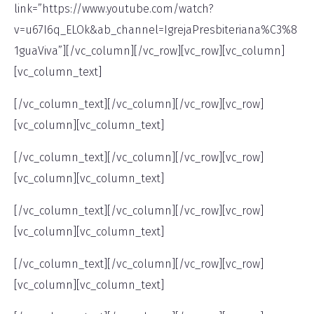
link=”https://www.youtube.com/watch?
v=u67I6q_ELOk&ab_channel=IgrejaPresbiteriana%C3%8
1guaViva”][/vc_column][/vc_row][vc_row][vc_column]
[vc_column_text]
[/vc_column_text][/vc_column][/vc_row][vc_row]
[vc_column][vc_column_text]
[/vc_column_text][/vc_column][/vc_row][vc_row]
[vc_column][vc_column_text]
[/vc_column_text][/vc_column][/vc_row][vc_row]
[vc_column][vc_column_text]
[/vc_column_text][/vc_column][/vc_row][vc_row]
[vc_column][vc_column_text]