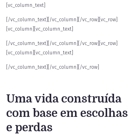
[vc_column_text]
[/vc_column_text][/vc_column][/vc_row][vc_row]
[vc_column][vc_column_text]
[/vc_column_text][/vc_column][/vc_row][vc_row]
[vc_column][vc_column_text]
[/vc_column_text][/vc_column][/vc_row]
Uma vida construída
com base em escolhas
e perdas