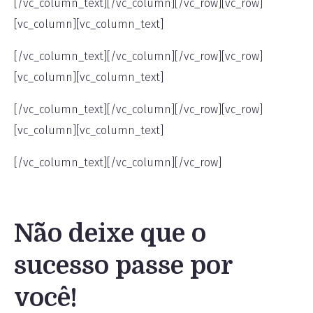
[/vc_column_text][/vc_column][/vc_row][vc_row]
[vc_column][vc_column_text]
[/vc_column_text][/vc_column][/vc_row][vc_row]
[vc_column][vc_column_text]
[/vc_column_text][/vc_column][/vc_row][vc_row]
[vc_column][vc_column_text]
[/vc_column_text][/vc_column][/vc_row]
Não deixe que o
sucesso passe por
você!