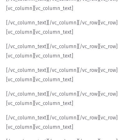
[vc_column][vc_column_text]
[/vc_column_text][/vc_column][/vc_row][vc_row]
[vc_column][vc_column_text]
[/vc_column_text][/vc_column][/vc_row][vc_row]
[vc_column][vc_column_text]
[/vc_column_text][/vc_column][/vc_row][vc_row]
[vc_column][vc_column_text]
[/vc_column_text][/vc_column][/vc_row][vc_row]
[vc_column][vc_column_text]
[/vc_column_text][/vc_column][/vc_row][vc_row]
[vc_column][vc_column_text]