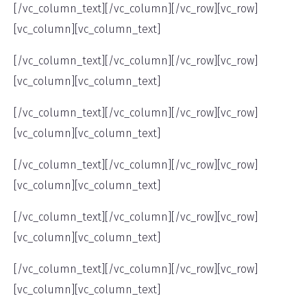
[/vc_column_text][/vc_column][/vc_row][vc_row]
[vc_column][vc_column_text]
[/vc_column_text][/vc_column][/vc_row][vc_row]
[vc_column][vc_column_text]
[/vc_column_text][/vc_column][/vc_row][vc_row]
[vc_column][vc_column_text]
[/vc_column_text][/vc_column][/vc_row][vc_row]
[vc_column][vc_column_text]
[/vc_column_text][/vc_column][/vc_row][vc_row]
[vc_column][vc_column_text]
[/vc_column_text][/vc_column][/vc_row][vc_row]
[vc_column][vc_column_text]