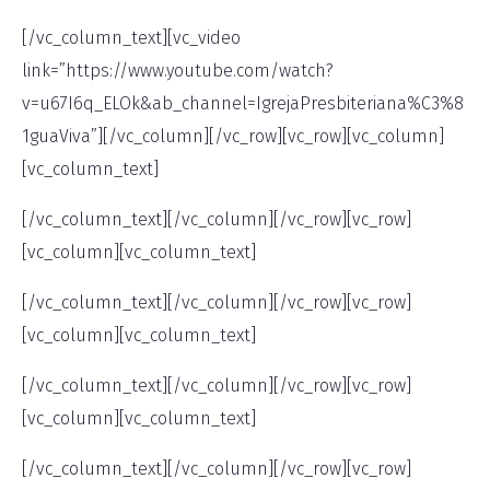
[/vc_column_text][vc_video
link=”https://www.youtube.com/watch?
v=u67I6q_ELOk&ab_channel=IgrejaPresbiteriana%C3%8
1guaViva”][/vc_column][/vc_row][vc_row][vc_column]
[vc_column_text]
[/vc_column_text][/vc_column][/vc_row][vc_row]
[vc_column][vc_column_text]
[/vc_column_text][/vc_column][/vc_row][vc_row]
[vc_column][vc_column_text]
[/vc_column_text][/vc_column][/vc_row][vc_row]
[vc_column][vc_column_text]
[/vc_column_text][/vc_column][/vc_row][vc_row]