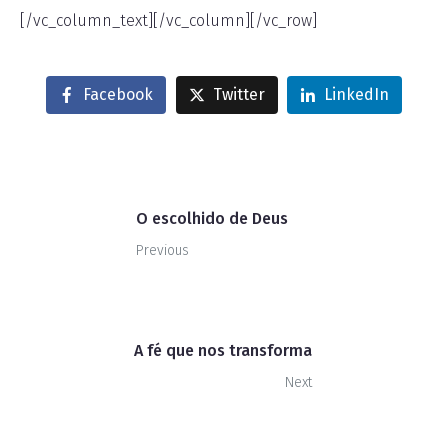
[/vc_column_text][/vc_column][/vc_row]
Facebook
Twitter
LinkedIn
O escolhido de Deus
Previous
A fé que nos transforma
Next