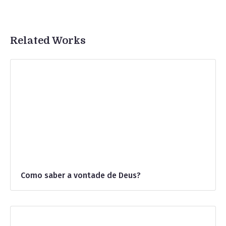
Related Works
Como saber a vontade de Deus?