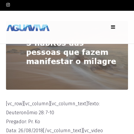
In
Pr. Ko
Leave a comment
[vc_row][vc_column][vc_column_text]Texto:
Deuteronômio 28: 7-10
Pregador: Pr. Ko
Data: 26/08/2018[/vc_column_text][vc_video