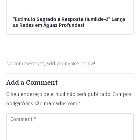
“Estímulo Sagrado e Resposta Humilde-2” Lança
as Redes em Águas Profundas!
No comment yet, add your voice below!
Add a Comment
O seu endereço de e-mail não será publicado.
Campos
obrigatórios são marcados com
*
C
o
m