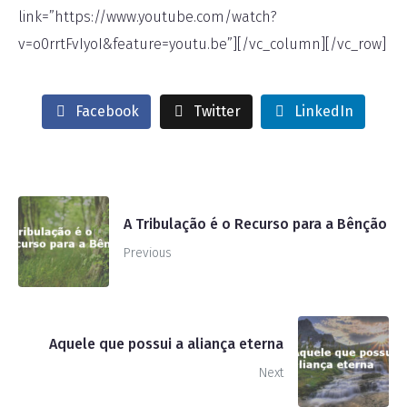
link=”https://www.youtube.com/watch?
v=o0rrtFvIyoI&feature=youtu.be”][/vc_column][/vc_row]
Facebook
Twitter
LinkedIn
A Tribulação é o Recurso para a Bênção
Previous
Aquele que possui a aliança eterna
Next