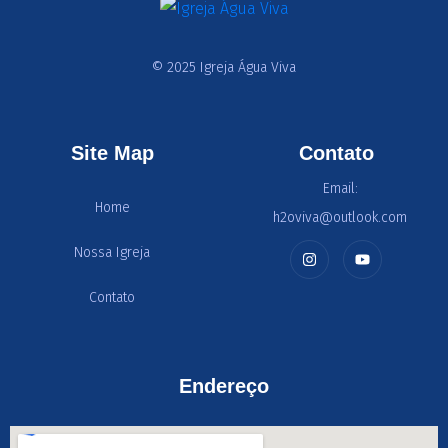
© 2025 Igreja Água Viva
Site Map
Contato
Email:
Home
h2oviva@outlook.com
Nossa Igreja
Contato
Endereço