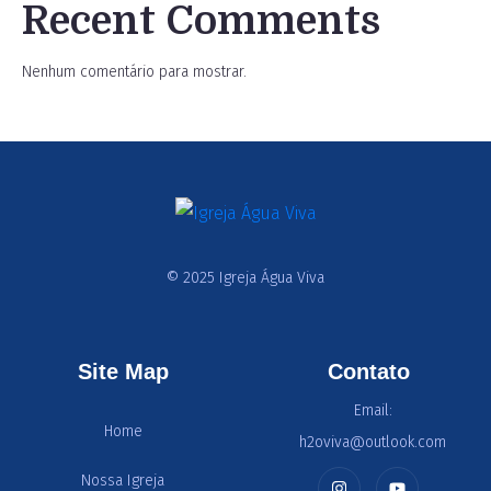
Recent Comments
Nenhum comentário para mostrar.
© 2025 Igreja Água Viva
Site Map
Contato
Email:
Home
h2oviva@outlook.com
Nossa Igreja