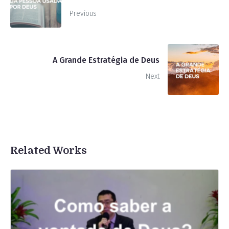
Previous
A Grande Estratégia de Deus
Next
Related Works