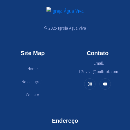
© 2025 Igreja Água Viva
Site Map
Contato
Email:
Home
h2oviva@outlook.com
Nossa Igreja
Contato
Endereço