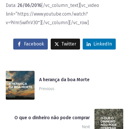
Data:
26/06/2016
[/vc_column_text][vc_video
link=”https://www.youtube.com/watch?
v=9VmSwifnV30″][/vc_column][/vc_row]
Facebook
Twitter
LinkedIn
A herança da boa Morte
Previous
O que o dinheiro não pode comprar
Next