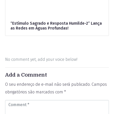
“Estímulo Sagrado e Resposta Humilde-2” Lança
as Redes em Águas Profundas!
No comment yet, add your voice below!
Add a Comment
O seu endereço de e-mail não será publicado.
Campos
obrigatórios são marcados com
*
C
o