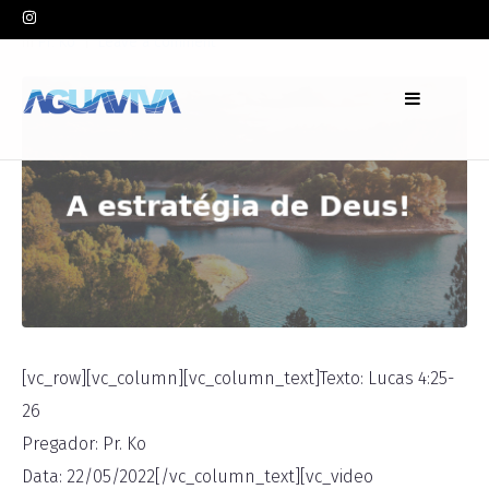
In
Pr. Ko
Leave a comment
[vc_row][vc_column][vc_column_text]Texto: Lucas 4:25-
26
Pregador: Pr. Ko
Data: 22/05/2022[/vc_column_text][vc_video