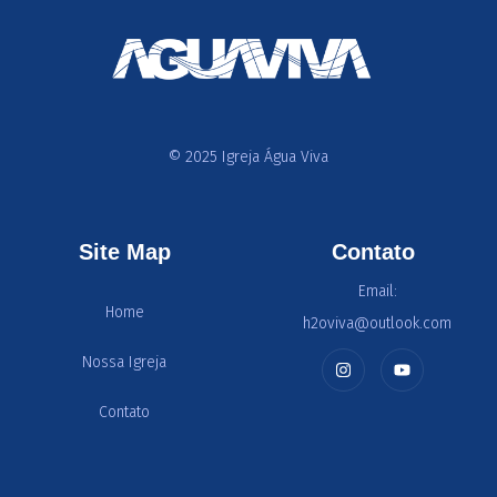
© 2025 Igreja Água Viva
Site Map
Contato
Email:
Home
h2oviva@outlook.com
Nossa Igreja
Contato