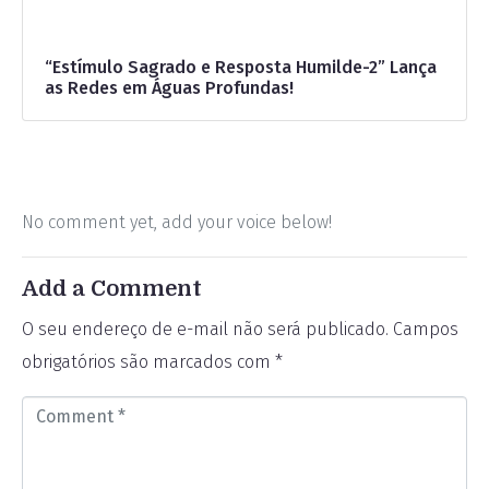
“Estímulo Sagrado e Resposta Humilde-2” Lança
as Redes em Águas Profundas!
No comment yet, add your voice below!
Add a Comment
O seu endereço de e-mail não será publicado.
Campos
obrigatórios são marcados com
*
C
o
m