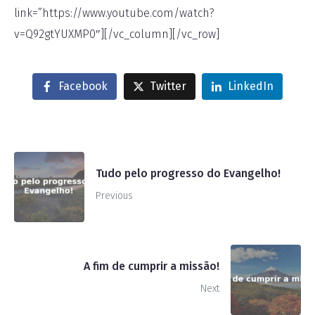
link=”https://www.youtube.com/watch?
v=Q92gtYUXMP0″][/vc_column][/vc_row]
Facebook
Twitter
LinkedIn
Tudo pelo progresso do Evangelho!
Previous
A fim de cumprir a missão!
Next