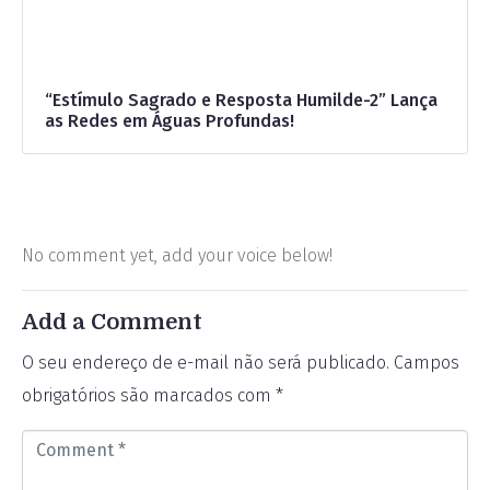
“Estímulo Sagrado e Resposta Humilde-2” Lança
as Redes em Águas Profundas!
No comment yet, add your voice below!
Add a Comment
O seu endereço de e-mail não será publicado.
Campos
obrigatórios são marcados com
*
C
o