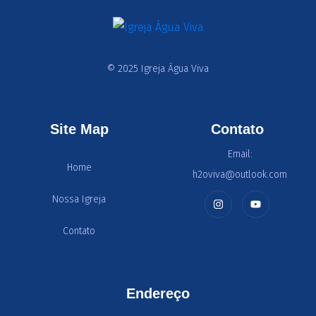
© 2025 Igreja Água Viva
Site Map
Contato
Email:
Home
h2oviva@outlook.com
Nossa Igreja
Contato
Endereço