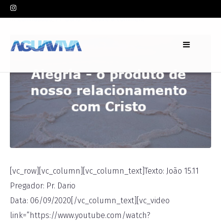
In
Convidados
,
Pr. Dario
Leave a comment
[vc_row][vc_column][vc_column_text]Texto: João 15.11
Pregador: Pr. Dario
Data: 06/09/2020[/vc_column_text][vc_video
link=”https://www.youtube.com/watch?