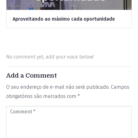
Aproveitando ao máximo cada oportunidade
No comment yet, add your voice below!
Add a Comment
O seu endereço de e-mail não será publicado.
Campos
obrigatórios são marcados com
*
C
o
m
m