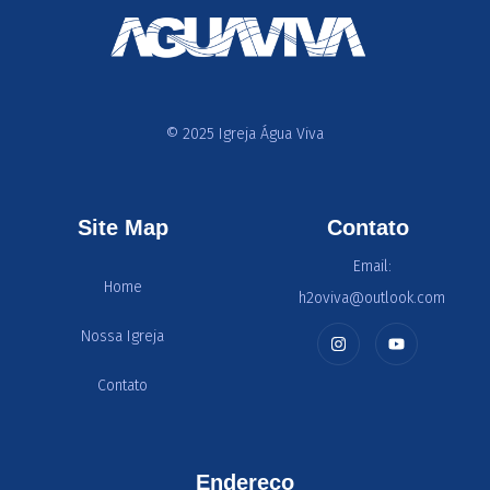
© 2025 Igreja Água Viva
Site Map
Contato
Email:
Home
h2oviva@outlook.com
Nossa Igreja
Contato
Endereço