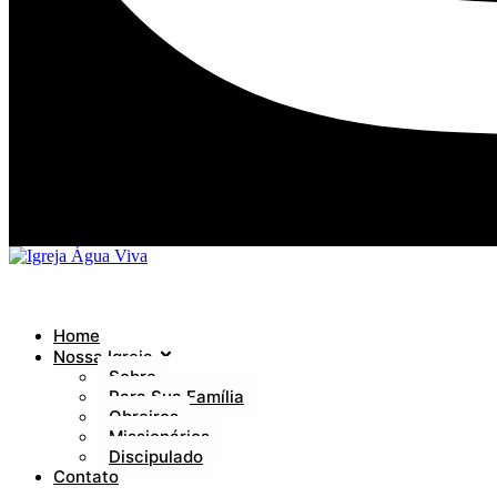
Home
Nossa Igreja
Sobre
Para Sua Família
Obreiros
Missionários
Discipulado
Contato