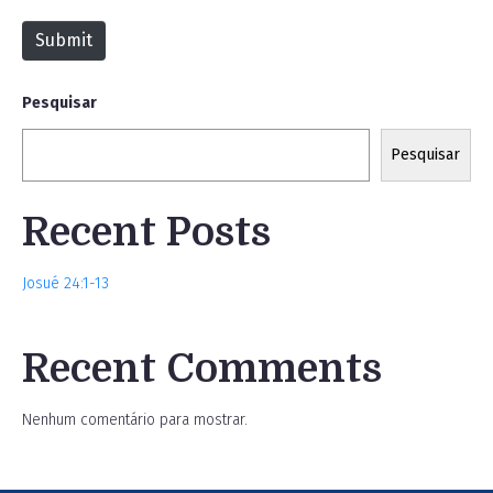
t
Submit
e
Pesquisar
Pesquisar
Recent Posts
Josué 24:1-13
Recent Comments
Nenhum comentário para mostrar.