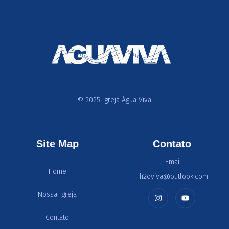
© 2025 Igreja Água Viva
Site Map
Contato
Email:
Home
h2oviva@outlook.com
Nossa Igreja
Contato