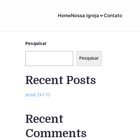
Home
Nossa Igreja
Contato
Pesquisar
Pesquisar
Recent Posts
Josué 24:1-13
Recent
Comments