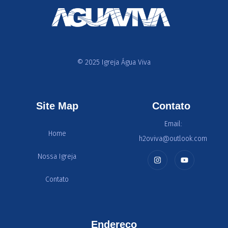
© 2025 Igreja Água Viva
Site Map
Contato
Email:
Home
h2oviva@outlook.com
Nossa Igreja
Contato
Endereço