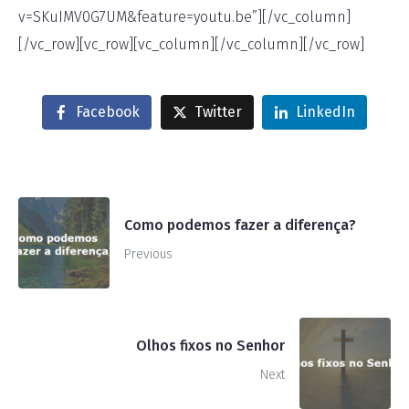
v=SKuIMV0G7UM&feature=youtu.be”][/vc_column]
[/vc_row][vc_row][vc_column][/vc_column][/vc_row]
Facebook
Twitter
LinkedIn
Como podemos fazer a diferença?
Previous
Olhos fixos no Senhor
Next