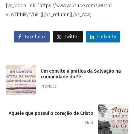
[vc_video link=”https://www.youtube.com/watch?
v=WTPHiEyrVG8″][/vc_column][/vc_row]
Facebook
Twitter
LinkedIn
Um convite à prática da Salvação na
comunidade da Fé
Previous
Aquele que possui o coração de Cristo
Next