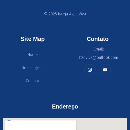
© 2025 Igreja Água Viva
Site Map
Contato
Email:
Home
h2oviva@outlook.com
Nossa Igreja
Contato
Endereço