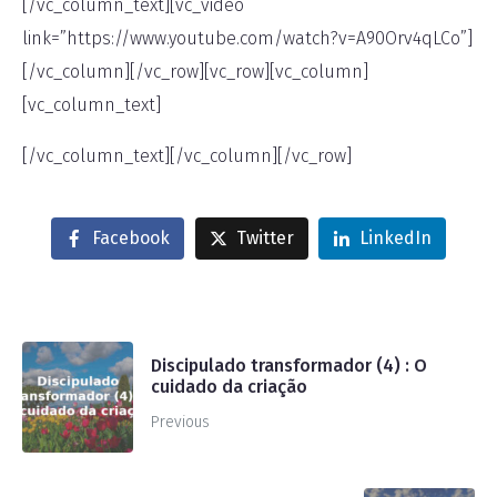
[/vc_column_text][vc_video
link=”https://www.youtube.com/watch?v=A90Orv4qLCo”]
[/vc_column][/vc_row][vc_row][vc_column]
[vc_column_text]
[/vc_column_text][/vc_column][/vc_row]
Facebook
Twitter
LinkedIn
Discipulado transformador (4) : O
cuidado da criação
Previous