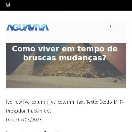
In
Pr. Samuel
Leave a comment
[vc_row][vc_column][vc_column_text]Texto: Êxodo 1:1-14
Pregador: Pr. Samuel
Data: 07/05/2023