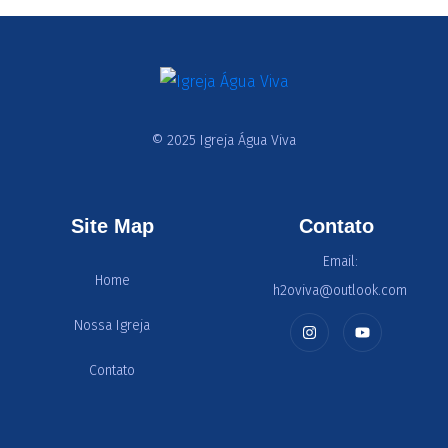
© 2025 Igreja Água Viva
Site Map
Contato
Email:
Home
h2oviva@outlook.com
Nossa Igreja
Contato