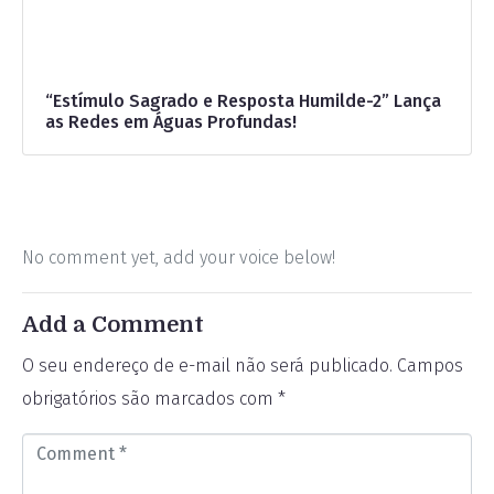
“Estímulo Sagrado e Resposta Humilde-2” Lança
as Redes em Águas Profundas!
No comment yet, add your voice below!
Add a Comment
O seu endereço de e-mail não será publicado.
Campos
obrigatórios são marcados com
*
C
o