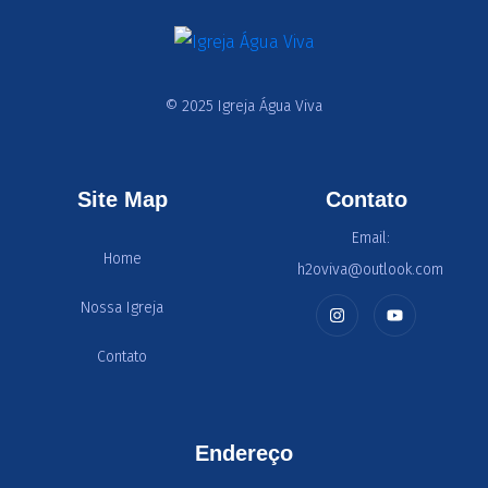
© 2025 Igreja Água Viva
Site Map
Contato
Email:
Home
h2oviva@outlook.com
Nossa Igreja
Contato
Endereço