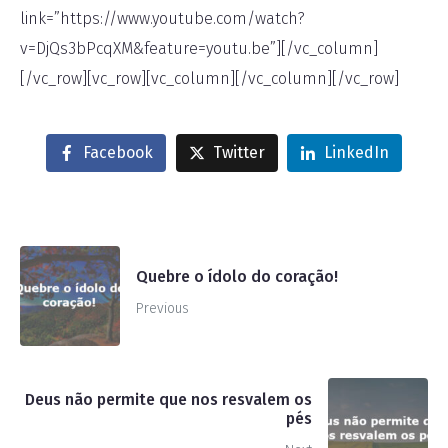
link=”https://www.youtube.com/watch?
v=DjQs3bPcqXM&feature=youtu.be”][/vc_column]
[/vc_row][vc_row][vc_column][/vc_column][/vc_row]
Facebook
Twitter
LinkedIn
Quebre o ídolo do coração!
Previous
Deus não permite que nos resvalem os
pés