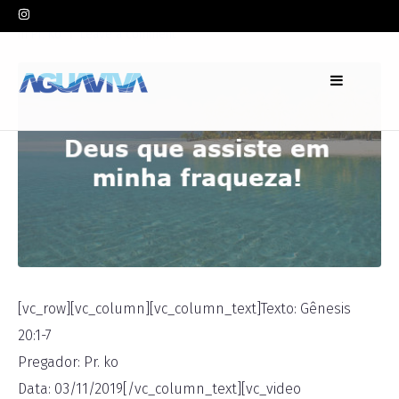
In
Pr. Ko
Leave a comment
[vc_row][vc_column][vc_column_text]Texto: Gênesis
20:1-7
Pregador: Pr. ko
Data: 03/11/2019[/vc_column_text][vc_video