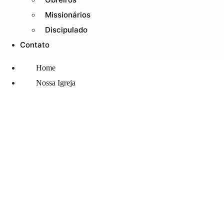
Missionários
Discipulado
Contato
Home
Nossa Igreja