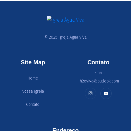
© 2025 Igreja Água Viva
Site Map
Contato
Email:
Home
h2oviva@outlook.com
Nossa Igreja
Contato
Endereço