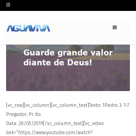
In
Pr. Ko
Leave a comment
[vc_row][vc_column][vc_column_text]Texto: 1Pedro 3: 1-7
Pregador: Pr. Ko
Data: 26/05/2019[/vc_column_text][vc_video
link=”https://www.youtube.com/watch?