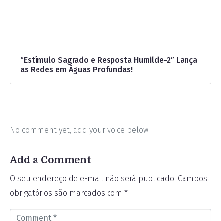
“Estímulo Sagrado e Resposta Humilde-2” Lança
as Redes em Águas Profundas!
No comment yet, add your voice below!
Add a Comment
O seu endereço de e-mail não será publicado.
Campos
obrigatórios são marcados com
*
C