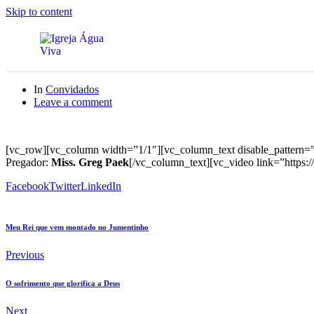
Skip to content
In
Convidados
Leave a comment
[vc_row][vc_column width=”1/1″][vc_column_text disable_pattern=”
Pregador:
Miss. Greg Paek
[/vc_column_text][vc_video link=”http
Facebook
Twitter
LinkedIn
Meu Rei que vem montado no Jumentinho
Previous
O sofrimento que glorifica a Deus
Next