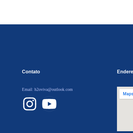
Contato
Ender
Email: h2oviva@outlook.com