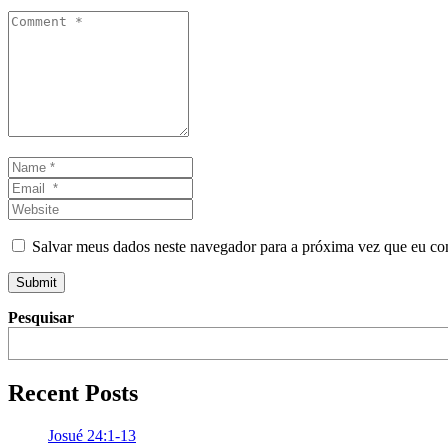
Comment
*
Name
*
Email
*
Website
Salvar meus dados neste navegador para a próxima vez que eu co
Submit
Pesquisar
Recent Posts
Josué 24:1-13