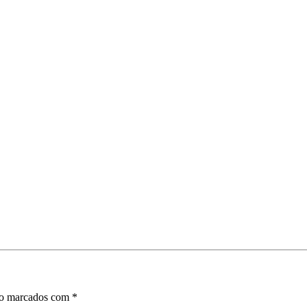
ão marcados com
*