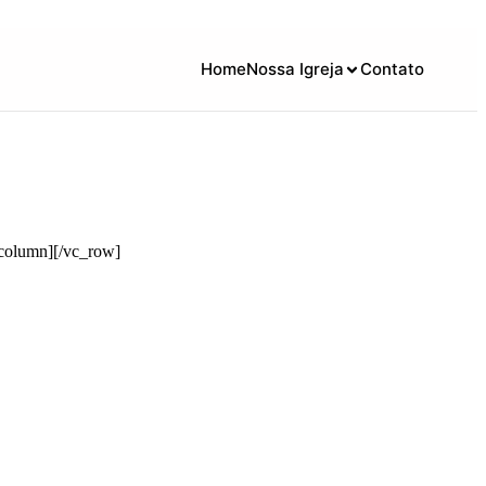
Home
Nossa Igreja
Contato
column][/vc_row]