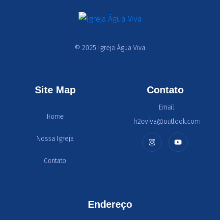
© 2025 Igreja Água Viva
Site Map
Contato
Email:
Home
h2oviva@outlook.com
Nossa Igreja
Contato
Endereço