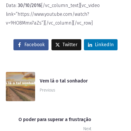
Data:
30/10/2016
[/vc_column_text][vc_video
link=”https://www.youtube.com/watch?
v=9HO8Mmx7aZs”][/vc_column][/vc_row]
Facebook
Twitter
LinkedIn
Vem lá o tal sonhador
Previous
O poder para superar a frustração
Next