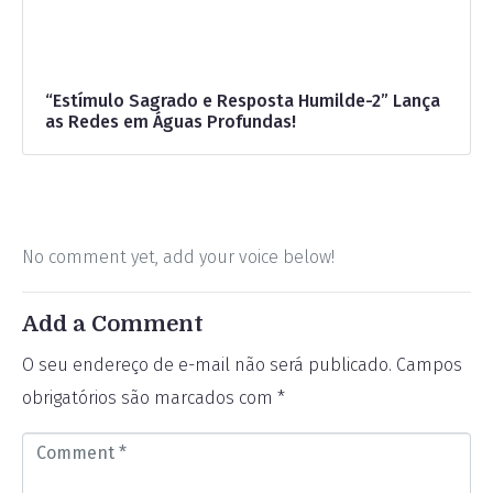
“Estímulo Sagrado e Resposta Humilde-2” Lança
as Redes em Águas Profundas!
No comment yet, add your voice below!
Add a Comment
O seu endereço de e-mail não será publicado.
Campos
obrigatórios são marcados com
*
C
o