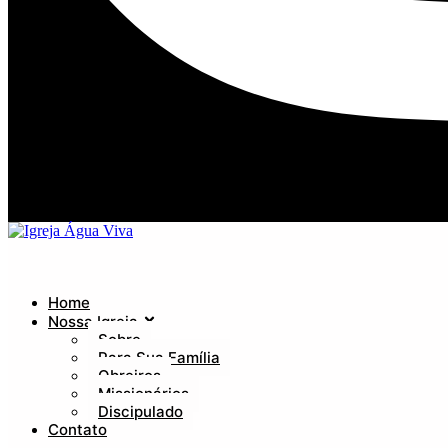
Home
Nossa Igreja
Sobre
Para Sua Família
Obreiros
Missionários
Discipulado
Contato