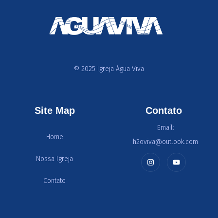
© 2025 Igreja Água Viva
Site Map
Contato
Email:
Home
h2oviva@outlook.com
Nossa Igreja
Contato