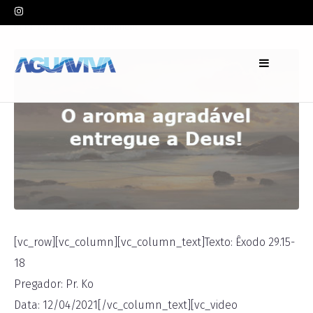
In
Pr. Ko
Leave a comment
[vc_row][vc_column][vc_column_text]Texto: Êxodo 29.15-
18
Pregador: Pr. Ko
Data: 12/04/2021[/vc_column_text][vc_video