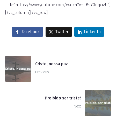
link=”https://www.youtube.com/watch?v=nBsY0nqcivU”]
[/vc_column][/vc_row]
Facebook
Twitter
LinkedIn
Cristo, nossa paz
Previous
Proibido ser triste!
Next