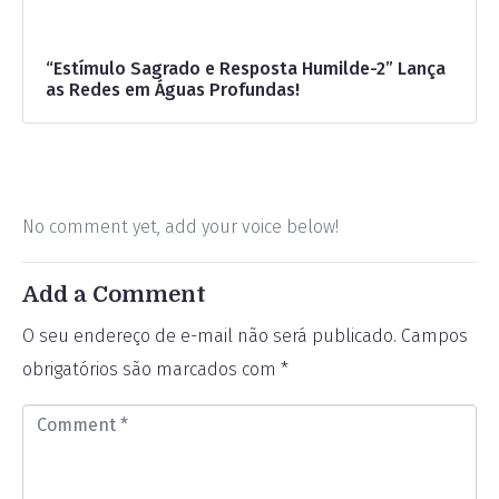
“Estímulo Sagrado e Resposta Humilde-2” Lança
as Redes em Águas Profundas!
No comment yet, add your voice below!
Add a Comment
O seu endereço de e-mail não será publicado.
Campos
obrigatórios são marcados com
*
C
o
m