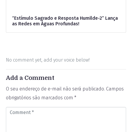
“Estímulo Sagrado e Resposta Humilde-2” Lança
as Redes em Águas Profundas!
No comment yet, add your voice below!
Add a Comment
O seu endereço de e-mail não será publicado.
Campos
obrigatórios são marcados com
*
C
o
m