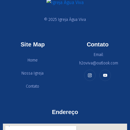
© 2025 Igreja Água Viva
Site Map
Contato
Email:
Home
h2oviva@outlook.com
Nossa Igreja
Contato
Endereço