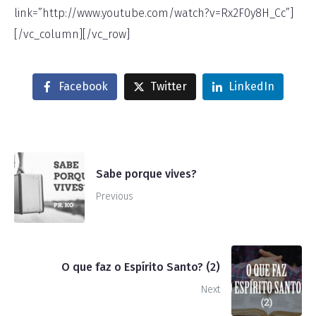
link=”http://www.youtube.com/watch?v=Rx2F0y8H_Cc”]
[/vc_column][/vc_row]
Facebook
Twitter
LinkedIn
Sabe porque vives?
Previous
O que faz o Espírito Santo? (2)
Next