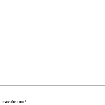
ão marcados com
*