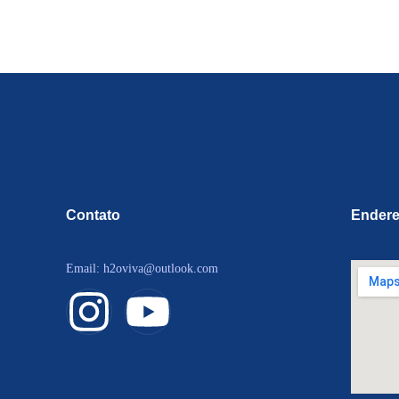
Contato
Ender
Email: h2oviva@outlook.com