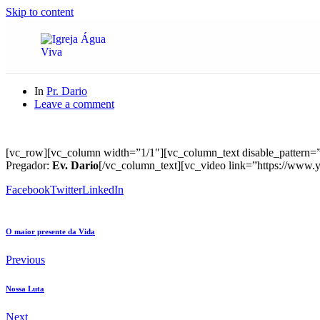
Skip to content
In
Pr. Dario
Leave a comment
[vc_row][vc_column width=”1/1″][vc_column_text disable_pattern=”
Pregador:
Ev. Dario
[/vc_column_text][vc_video link=”https://www
Facebook
Twitter
LinkedIn
O maior presente da Vida
Previous
Nossa Luta
Next