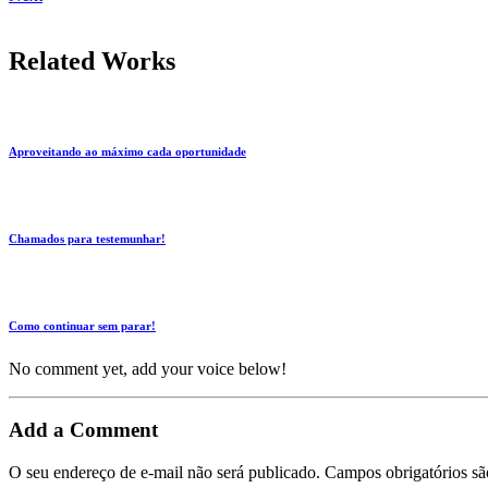
Related Works
Aproveitando ao máximo cada oportunidade
Chamados para testemunhar!
Como continuar sem parar!
No comment yet, add your voice below!
Add a Comment
O seu endereço de e-mail não será publicado.
Campos obrigatórios s