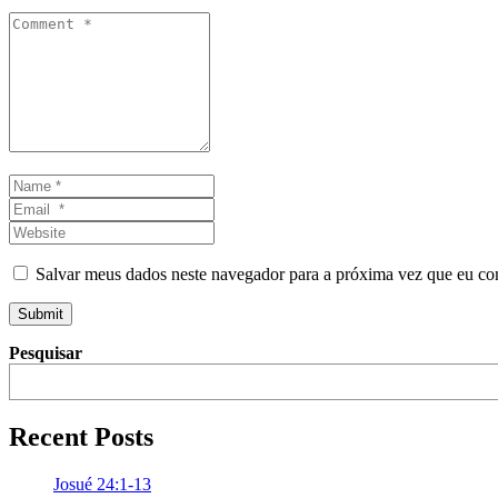
Comment
*
Name
*
Email
*
Website
Salvar meus dados neste navegador para a próxima vez que eu co
Submit
Pesquisar
Recent Posts
Josué 24:1-13