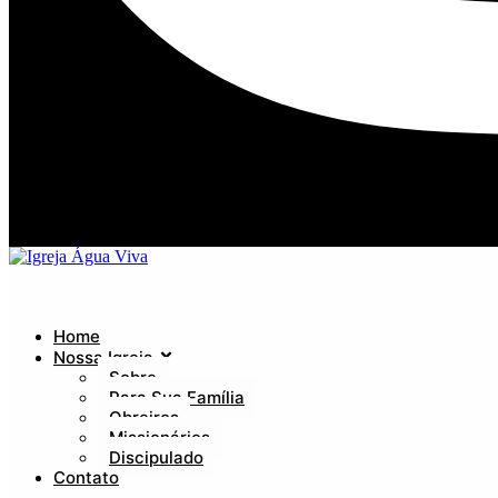
Home
Nossa Igreja
Sobre
Para Sua Família
Obreiros
Missionários
Discipulado
Contato