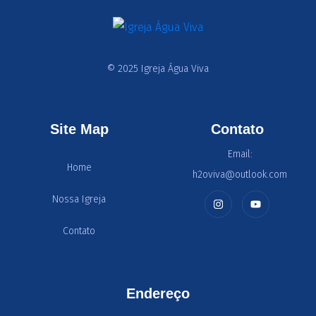
© 2025 Igreja Água Viva
Site Map
Contato
Email:
Home
h2oviva@outlook.com
Nossa Igreja
Contato
Endereço