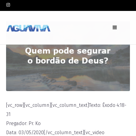
In
Pr. Ko
Leave a comment
[vc_row][vc_column][vc_column_text]Texto: Êxodo 4:18-
31
Pregador: Pr. Ko
Data: 03/05/2020[/vc_column_text][vc_video