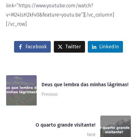
link=”https://www.youtube.com/watch?
v=M24lsH2kFv0&feature=youtu.be”][/vc_column]
[/vc_row]
Facebook
Twitter
LinkedIn
Deus que lembra das minhas lágrimas!
Previous
O quarto grande visitante!
Next