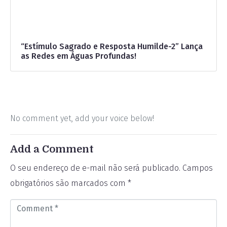
“Estímulo Sagrado e Resposta Humilde-2” Lança
as Redes em Águas Profundas!
No comment yet, add your voice below!
Add a Comment
O seu endereço de e-mail não será publicado.
Campos
obrigatórios são marcados com
*
C
o