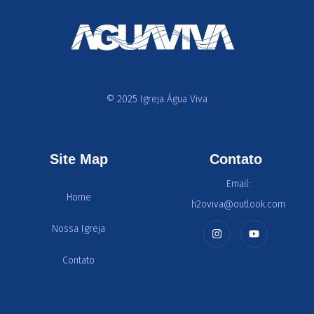
© 2025 Igreja Água Viva
Site Map
Contato
Email:
Home
h2oviva@outlook.com
Nossa Igreja
Contato