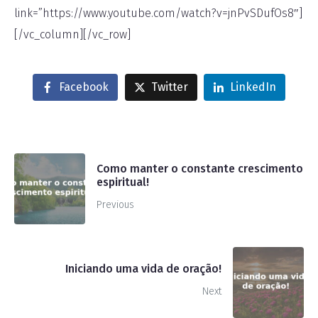
link=”https://www.youtube.com/watch?v=jnPvSDufOs8″]
[/vc_column][/vc_row]
Facebook
Twitter
LinkedIn
Como manter o constante crescimento
espiritual!
Previous
Iniciando uma vida de oração!
Next