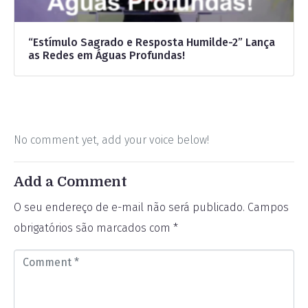
“Estímulo Sagrado e Resposta Humilde-2” Lança
as Redes em Águas Profundas!
No comment yet, add your voice below!
Add a Comment
O seu endereço de e-mail não será publicado.
Campos
obrigatórios são marcados com
*
C
o
m