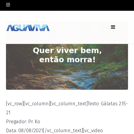
In
Pr. Ko
Leave a comment
[vc_row][vc_column][vc_column_text]Texto: Gálatas 2.15-
21
Pregador: Pr. Ko
Data: 08/08/2021[/vc_column_text][vc_video