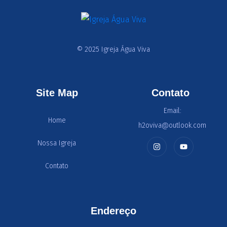
© 2025 Igreja Água Viva
Site Map
Contato
Email:
Home
h2oviva@outlook.com
Nossa Igreja
Contato
Endereço