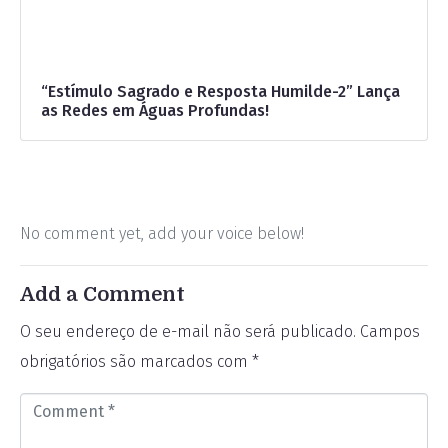
“Estímulo Sagrado e Resposta Humilde-2” Lança
as Redes em Águas Profundas!
No comment yet, add your voice below!
Add a Comment
O seu endereço de e-mail não será publicado.
Campos
obrigatórios são marcados com
*
C
o