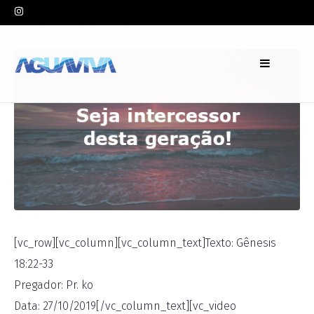
In
Pr. Ko
Leave a comment
[vc_row][vc_column][vc_column_text]Texto: Gênesis
18:22-33
Pregador: Pr. ko
Data: 27/10/2019[/vc_column_text][vc_video