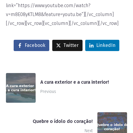
link=”https://www.youtube.com/watch?
v=m8E08yKTLM8&feature=youtu.be”][/vc_column]
[/vc_row][vc_row][vc_column][/vc_column][/vc_row]
Facebook
Twitter
LinkedIn
A cura exterior e a cura interior!
Previous
Quebre o ídolo do coração!
Next