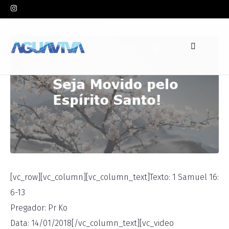
In
Pr. Ko
Leave a comment
[vc_row][vc_column][vc_column_text]Texto: 1 Samuel 16:
6-13
Pregador: Pr Ko
Data: 14/01/2018[/vc_column_text][vc_video