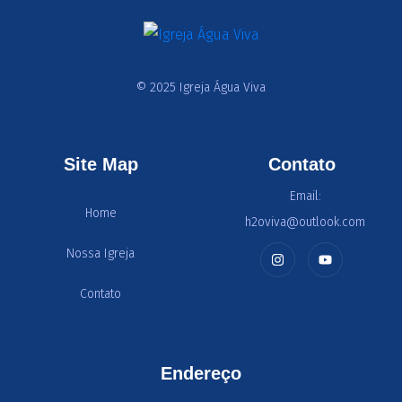
© 2025 Igreja Água Viva
Site Map
Contato
Email:
Home
h2oviva@outlook.com
Nossa Igreja
Contato
Endereço