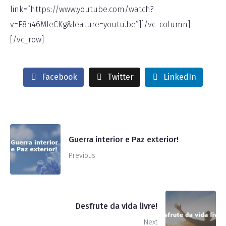
link=”https://www.youtube.com/watch?
v=E8h46MleCKg&feature=youtu.be”][/vc_column]
[/vc_row]
Facebook
Twitter
LinkedIn
Guerra interior e Paz exterior!
Previous
Desfrute da vida livre!
Next