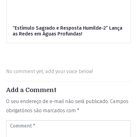
“Estímulo Sagrado e Resposta Humilde-2” Lança
as Redes em Águas Profundas!
No comment yet, add your voice below!
Add a Comment
O seu endereço de e-mail não será publicado.
Campos
obrigatórios são marcados com
*
C
o