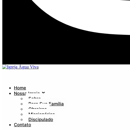
Home
Nossa Igreja
Sobre
Para Sua Família
Obreiros
Missionários
Discipulado
Contato