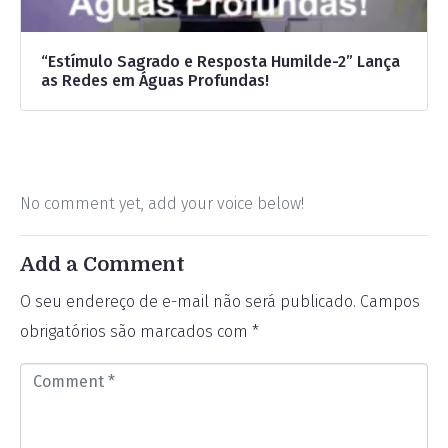
“Estímulo Sagrado e Resposta Humilde-2” Lança
as Redes em Águas Profundas!
No comment yet, add your voice below!
Add a Comment
O seu endereço de e-mail não será publicado.
Campos
obrigatórios são marcados com
*
C
o
m