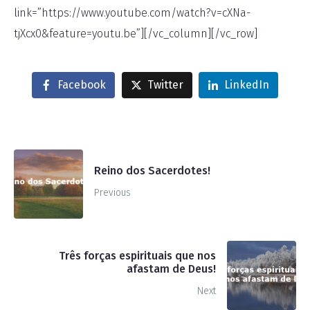
link=”https://www.youtube.com/watch?v=cXNa-
tjXcx0&feature=youtu.be”][/vc_column][/vc_row]
Facebook
Twitter
LinkedIn
Reino dos Sacerdotes!
Previous
Três forças espirituais que nos
afastam de Deus!
Next