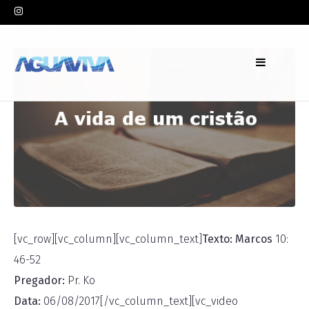
In
Pr. Ko
Leave a comment
[vc_row][vc_column][vc_column_text]
Texto: Marcos
10:
46-52
Pregador:
Pr. Ko
Data:
06/08/2017[/vc_column_text][vc_video