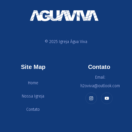
© 2025 Igreja Água Viva
Site Map
Contato
Email:
Home
h2oviva@outlook.com
Nossa Igreja
Contato