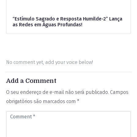
“Estímulo Sagrado e Resposta Humilde-2” Lança
as Redes em Águas Profundas!
No comment yet, add your voice below!
Add a Comment
O seu endereço de e-mail não será publicado.
Campos
obrigatórios são marcados com
*
C
o
m