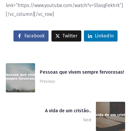
link=”https://www.youtube.com/watch?v=S5xsg7ekhrk”]
[/vc_column][/vc_row]
Facebook
Twitter
LinkedIn
Pessoas que vivem sempre fervorosas!
Previous
A vida de um cristão..
Next