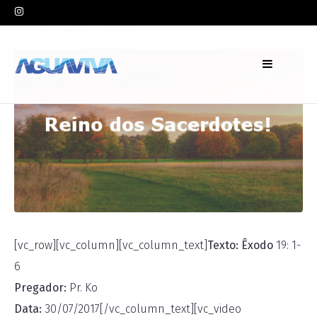
In
Pr. Ko
Leave a comment
[vc_row][vc_column][vc_column_text]
Texto: Êxodo
19: 1-
6
Pregador:
Pr. Ko
Data:
30/07/2017[/vc_column_text][vc_video