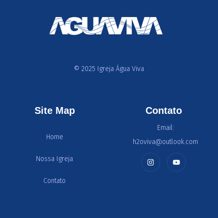
© 2025 Igreja Água Viva
Site Map
Contato
Email:
Home
h2oviva@outlook.com
Nossa Igreja
Contato