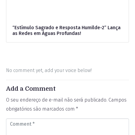
“Estímulo Sagrado e Resposta Humilde-2” Lança
as Redes em Águas Profundas!
No comment yet, add your voice below!
Add a Comment
O seu endereço de e-mail não será publicado.
Campos
obrigatórios são marcados com
*
C
o