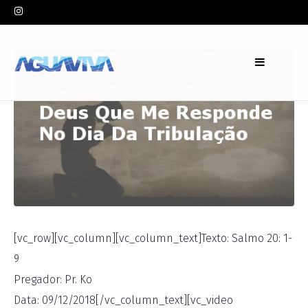
In
Culto Noturno
,
Pr. Ko
Leave a comment
[vc_row][vc_column][vc_column_text]Texto: Salmo 20: 1-
9
Pregador: Pr. Ko
Data: 09/12/2018[/vc_column_text][vc_video