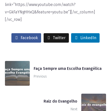
link=”https://www.youtube.com/watch?
v=GkFaYNgHHxQ&feature=youtu.be”][/vc_column]
[/vc_row]
Facebook
Twitter
LinkedIn
Faça Sempre uma Escolha Evangélica
Previous
Raiz do Evangelho
Next