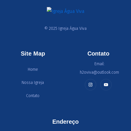
© 2025 Igreja Água Viva
Site Map
Contato
Email:
Home
h2oviva@outlook.com
Nossa Igreja
Contato
Endereço