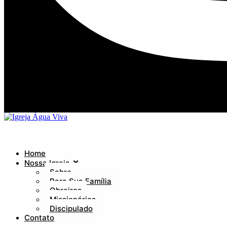
Home
Nossa Igreja
Sobre
Para Sua Família
Obreiros
Missionários
Discipulado
Contato