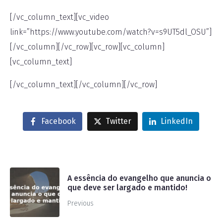
[/vc_column_text][vc_video
link=”https://www.youtube.com/watch?v=s9UT5dl_OSU”]
[/vc_column][/vc_row][vc_row][vc_column]
[vc_column_text]
[/vc_column_text][/vc_column][/vc_row]
Facebook
Twitter
LinkedIn
A essência do evangelho que anuncia o
que deve ser largado e mantido!
Previous