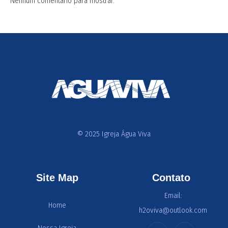
Nenhum comentário para mostrar.
© 2025 Igreja Água Viva
Site Map
Contato
Email:
Home
h2oviva@outlook.com