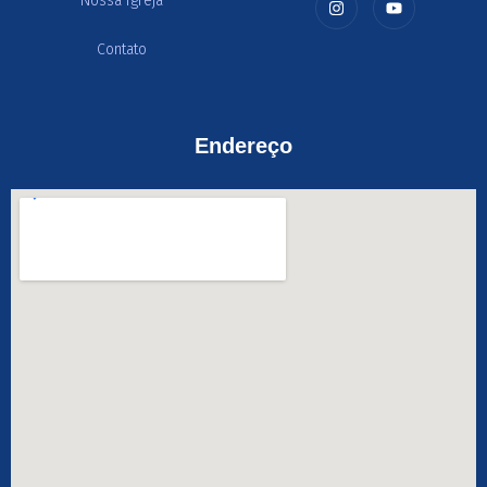
Nossa Igreja
Contato
Endereço