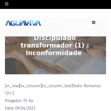
In
Culto Noturno
,
Pr. Ko
Leave a comment
[vc_row][vc_column][vc_column_text]Texto: Romanos
12:1-2
Pregador: Pr. Ko
Data: 09/04/2023