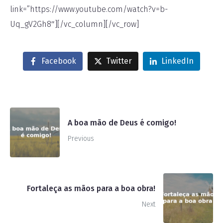
link=”https://www.youtube.com/watch?v=b-
Uq_gV2Gh8″][/vc_column][/vc_row]
Facebook
Twitter
LinkedIn
A boa mão de Deus é comigo!
Previous
Fortaleça as mãos para a boa obra!
Next