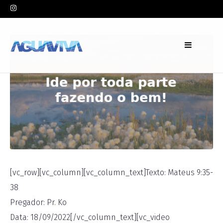
In
Pr. Ko
Leave a comment
[vc_row][vc_column][vc_column_text]Texto: Mateus 9:35-
38
Pregador: Pr. Ko
Data: 18/09/2022[/vc_column_text][vc_video