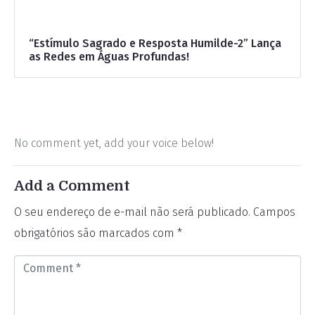
“Estímulo Sagrado e Resposta Humilde-2” Lança
as Redes em Águas Profundas!
No comment yet, add your voice below!
Add a Comment
O seu endereço de e-mail não será publicado.
Campos
obrigatórios são marcados com
*
C
o
m