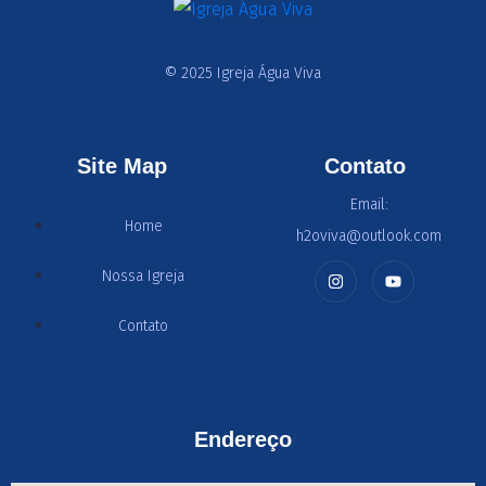
© 2025 Igreja Água Viva
Site Map
Contato
Email:
Home
h2oviva@outlook.com
Nossa Igreja
Contato
Endereço