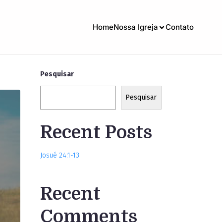
Home
Nossa Igreja
Contato
Pesquisar
Pesquisar
Recent Posts
Josué 24:1-13
Recent
Comments