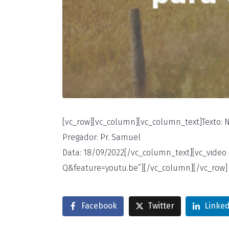
[vc_row][vc_column][vc_column_text]Texto: N
Pregador: Pr. Samuel
Data: 18/09/2022[/vc_column_text][vc_vide
Q&feature=youtu.be”][/vc_column][/vc_row]
Facebook
Twitter
Linke