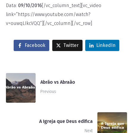
Data:
09/10/2016
[/vc_column_text][vc_video
link=”https://www.youtube.com/watch?
v=ouwqLIkcVQQ”][/vc_column][/vc_row]
Facebook
Twitter
LinkedIn
Abrão vs Abraão
Previous
A Igreja que Deus edifica
Next