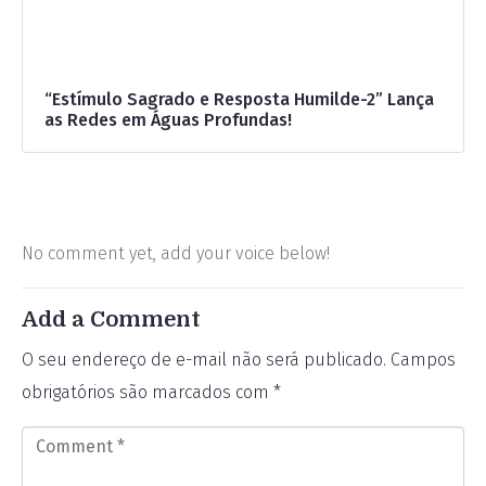
“Estímulo Sagrado e Resposta Humilde-2” Lança
as Redes em Águas Profundas!
No comment yet, add your voice below!
Add a Comment
O seu endereço de e-mail não será publicado.
Campos
obrigatórios são marcados com
*
C
o