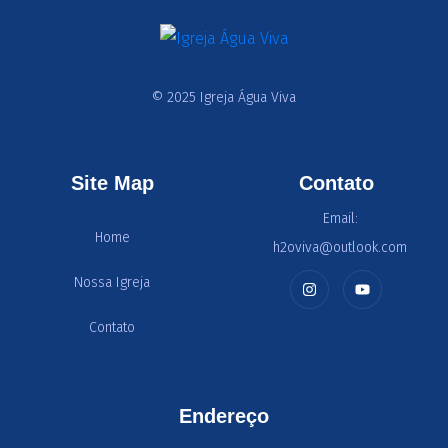
© 2025 Igreja Água Viva
Site Map
Contato
Email:
Home
h2oviva@outlook.com
Nossa Igreja
Contato
Endereço