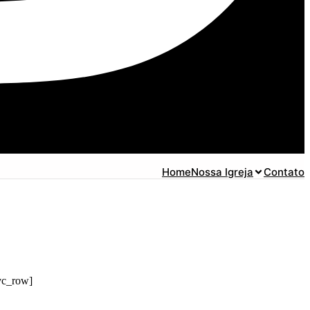
Home
Nossa Igreja
Contato
vc_row]