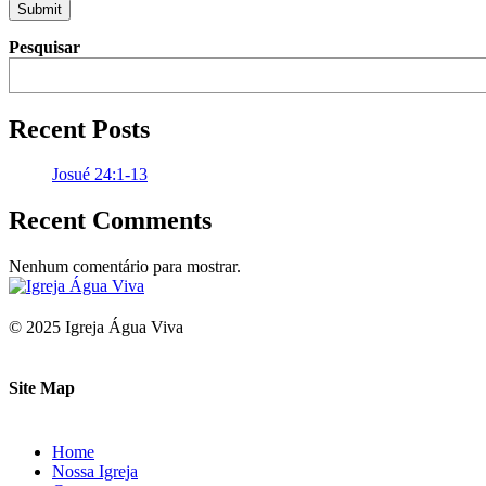
Submit
Pesquisar
Recent Posts
Josué 24:1-13
Recent Comments
Nenhum comentário para mostrar.
© 2025 Igreja Água Viva
Site Map
Home
Nossa Igreja