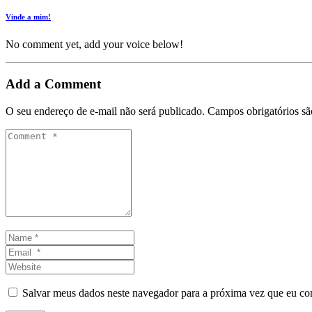
Vinde a mim!
No comment yet, add your voice below!
Add a Comment
O seu endereço de e-mail não será publicado.
Campos obrigatórios s
Comment
*
Name
*
Email
*
Website
Salvar meus dados neste navegador para a próxima vez que eu co