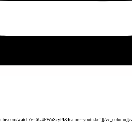
outube.com/watch?v=6U4FWuScyPI&feature=youtu.be”][/vc_column][/