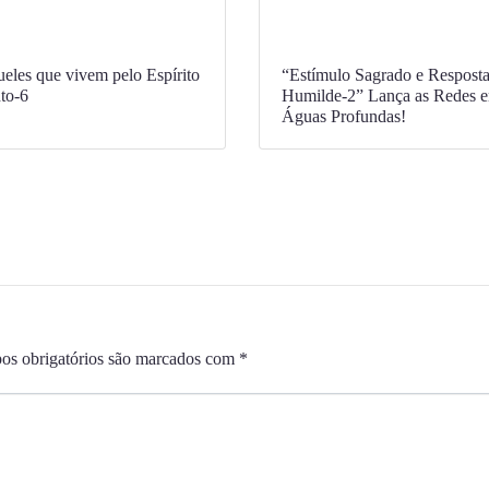
eles que vivem pelo Espírito
“Estímulo Sagrado e Respost
to-6
Humilde-2” Lança as Redes 
Águas Profundas!
s obrigatórios são marcados com
*