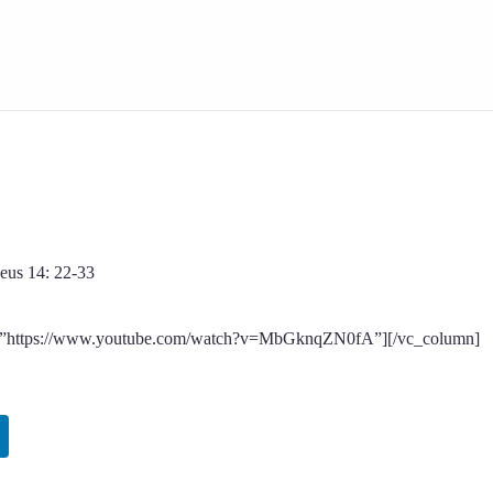
eus 14: 22-33
nk=”https://www.youtube.com/watch?v=MbGknqZN0fA”][/vc_column]