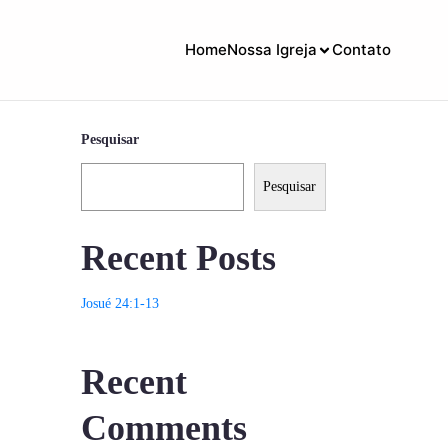
Home
Nossa Igreja
Contato
Pesquisar
Pesquisar
Recent Posts
Josué 24:1-13
Recent
Comments