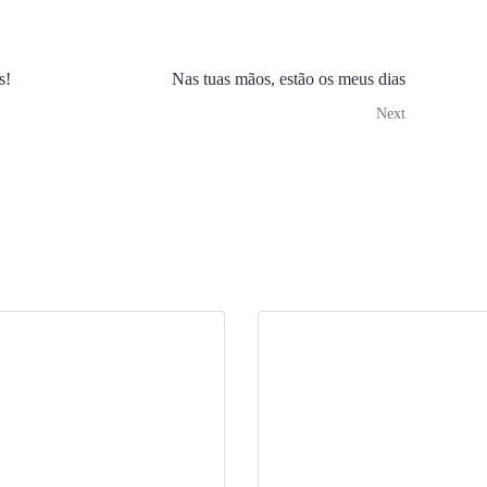
s!
Nas tuas mãos, estão os meus dias
Next