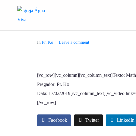
In
Pr. Ko
Leave a comment
[vc_row][vc_column][vc_column_text]Texto: Math
Pregador: Pr. Ko
Data: 17/02/2019[/vc_column_text][vc_video li
[/vc_row]
Facebook
Twitter
LinkedIn