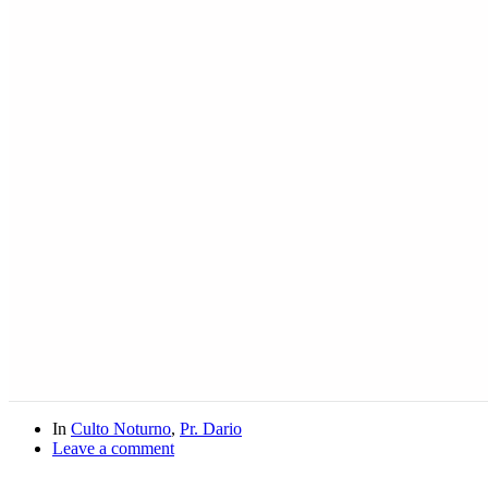
In
Culto Noturno
,
Pr. Dario
Leave a comment