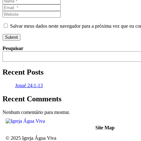
Name
*
Email
*
Website
Salvar meus dados neste navegador para a próxima vez que eu co
Submit
Pesquisar
Recent Posts
Josué 24:1-13
Recent Comments
Nenhum comentário para mostrar.
Site Map
© 2025 Igreja Água Viva