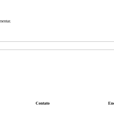
mentar.
Contato
En