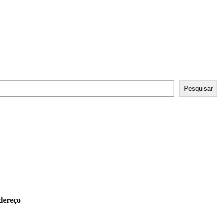
Pesquisar
dereço