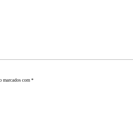
ão marcados com
*