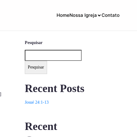
Home
Nossa Igreja
Contato
Pesquisar
Pesquisar
Recent Posts
]
Josué 24:1-13
Recent