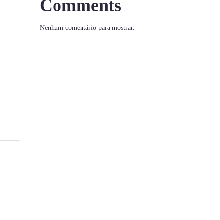
Comments
Nenhum comentário para mostrar.