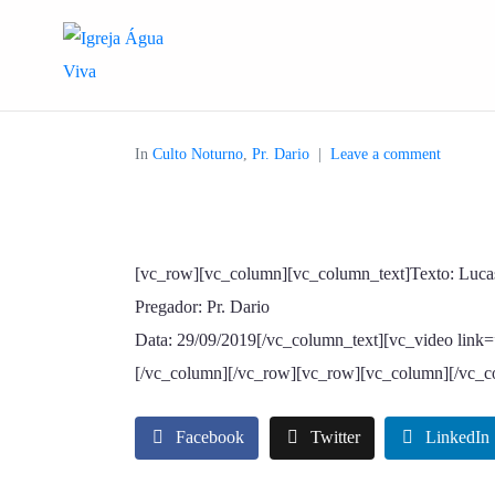
In
Culto Noturno
,
Pr. Dario
Leave a comment
[vc_row][vc_column][vc_column_text]Texto: Luca
Pregador: Pr. Dario
Data: 29/09/2019[/vc_column_text][vc_video lin
[/vc_column][/vc_row][vc_row][vc_column][/vc_c
Facebook
Twitter
LinkedIn