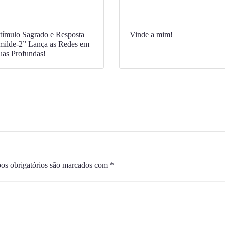
tímulo Sagrado e Resposta
Vinde a mim!
ilde-2” Lança as Redes em
as Profundas!
s obrigatórios são marcados com
*