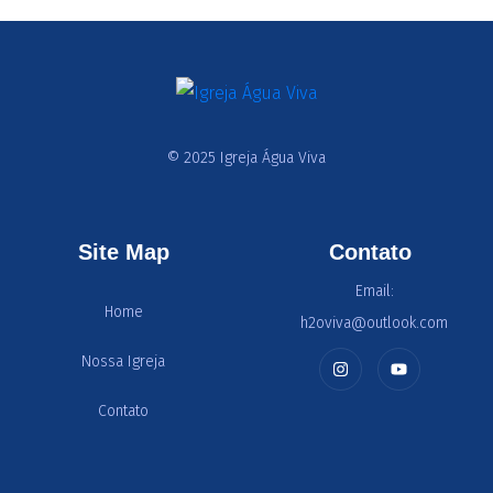
© 2025 Igreja Água Viva
Site Map
Contato
Email:
Home
h2oviva@outlook.com
Nossa Igreja
Contato