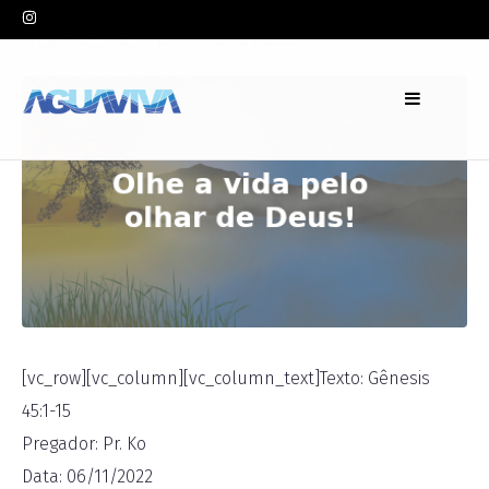
In
Culto Noturno
,
Pr. Ko
Leave a comment
[vc_row][vc_column][vc_column_text]Texto: Gênesis
45:1-15
Pregador: Pr. Ko
Data: 06/11/2022