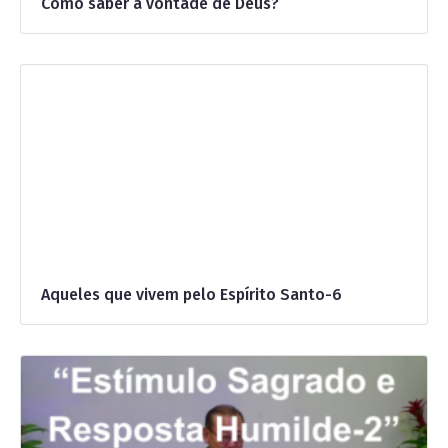
Como saber a vontade de Deus?
Aqueles que vivem pelo Espírito Santo-6