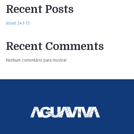
Recent Posts
Josué 24:1-13
Recent Comments
Nenhum comentário para mostrar.