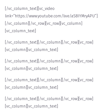
[/vc_column_text][vc_video
link=”https://www.youtube.com/live/aS8IYMryAPU”]
[/vc_column][/vc_row][vc_row][vc_column]
[vc_column_text]
[/vc_column_text][/vc_column][/vc_row][vc_row]
[vc_column][vc_column_text]
[/vc_column_text][/vc_column][/vc_row][vc_row]
[vc_column][vc_column_text]
[/vc_column_text][/vc_column][/vc_row][vc_row]
[vc_column][vc_column_text]
[/vc_column_text][/vc_column][/vc_row][vc_row]
[vc_column][vc_column_text]