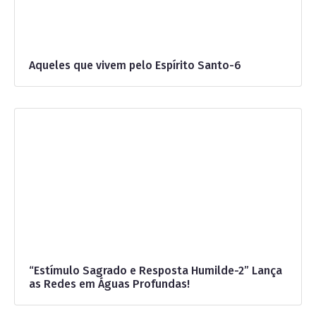
Aqueles que vivem pelo Espírito Santo-6
“Estímulo Sagrado e Resposta Humilde-2” Lança
as Redes em Águas Profundas!