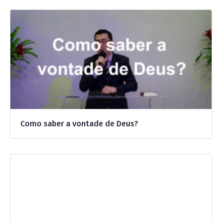
Como saber a vontade de Deus?