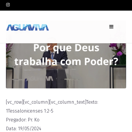
In
Culto Noturno
,
Pr. Ko
Leave a comment
[vc_row][vc_column][vc_column_text]Texto:
1Tessalonicenses 1:2-5
Pregador: Pr. Ko
Data: 19/05/2024