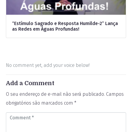
“Estímulo Sagrado e Resposta Humilde-2” Lança
as Redes em Águas Profundas!
No comment yet, add your voice below!
Add a Comment
O seu endereço de e-mail não será publicado.
Campos
obrigatórios são marcados com
*
C
o