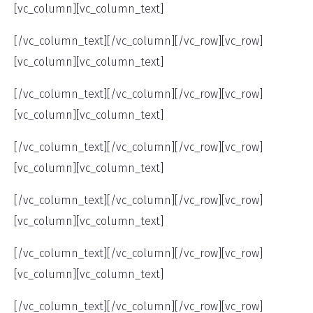
[vc_column][vc_column_text]
[/vc_column_text][/vc_column][/vc_row][vc_row]
[vc_column][vc_column_text]
[/vc_column_text][/vc_column][/vc_row][vc_row]
[vc_column][vc_column_text]
[/vc_column_text][/vc_column][/vc_row][vc_row]
[vc_column][vc_column_text]
[/vc_column_text][/vc_column][/vc_row][vc_row]
[vc_column][vc_column_text]
[/vc_column_text][/vc_column][/vc_row][vc_row]
[vc_column][vc_column_text]
[/vc_column_text][/vc_column][/vc_row][vc_row]