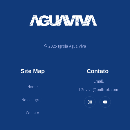
© 2025 Igreja Água Viva
Site Map
Contato
Email:
Home
h2oviva@outlook.com
Nossa Igreja
Contato