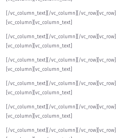
[/vc_column_text][/vc_column][/vc_row][vc_row]
[vc_column][vc_column_text]
[/vc_column_text][/vc_column][/vc_row][vc_row]
[vc_column][vc_column_text]
[/vc_column_text][/vc_column][/vc_row][vc_row]
[vc_column][vc_column_text]
[/vc_column_text][/vc_column][/vc_row][vc_row]
[vc_column][vc_column_text]
[/vc_column_text][/vc_column][/vc_row][vc_row]
[vc_column][vc_column_text]
[/vc_column_text][/vc_column][/vc_row][vc_row]