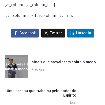
[vc_column][vc_column_text]
[/vc_column_text][/vc_column][/vc_row]
Facebook
Twitter
LinkedIn
Sinais que prevalecem sobre o medo
Previous
Uma pessoa que trabalha pelo poder do
Espírito
Next