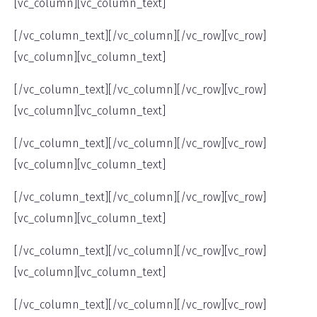
[vc_column][vc_column_text]
[/vc_column_text][/vc_column][/vc_row][vc_row]
[vc_column][vc_column_text]
[/vc_column_text][/vc_column][/vc_row][vc_row]
[vc_column][vc_column_text]
[/vc_column_text][/vc_column][/vc_row][vc_row]
[vc_column][vc_column_text]
[/vc_column_text][/vc_column][/vc_row][vc_row]
[vc_column][vc_column_text]
[/vc_column_text][/vc_column][/vc_row][vc_row]
[vc_column][vc_column_text]
[/vc_column_text][/vc_column][/vc_row][vc_row]