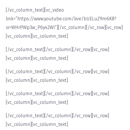
[/vc_column_text][vc_video
link=”https://www.youtube.com/live/bUELuZ9m6K8?
si=WHrPWp3w_P6y42WI”][/vc_column][/vc_row][vc_row]
[vc_column][vc_column_text]
[/vc_column_text][/vc_column][/vc_row][vc_row]
[vc_column][vc_column_text]
[/vc_column_text][/vc_column][/vc_row][vc_row]
[vc_column][vc_column_text]
[/vc_column_text][/vc_column][/vc_row][vc_row]
[vc_column][vc_column_text]
[/vc_column_text][/vc_column][/vc_row][vc_row]
[vc_column][vc_column_text]